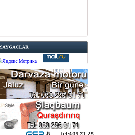
SAYĞACLAR