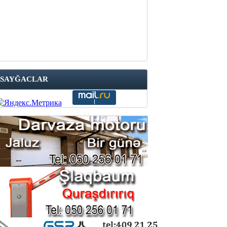
SAYĞACLAR