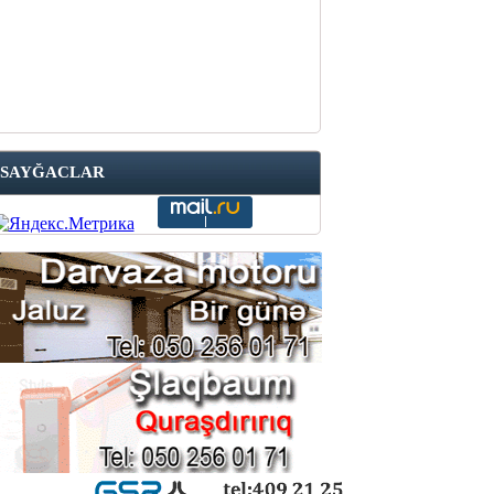
SAYĞACLAR