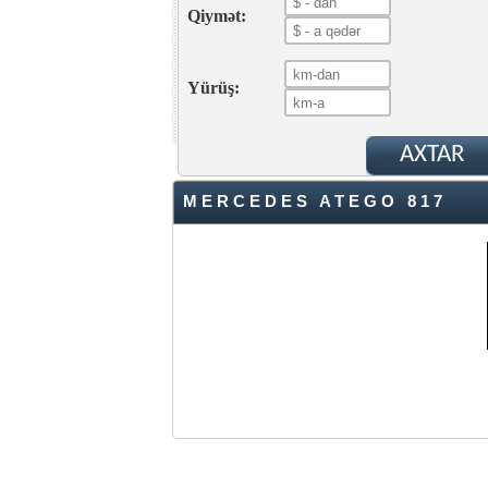
Qiymət:
Yürüş:
MERCEDES ATEGO 817